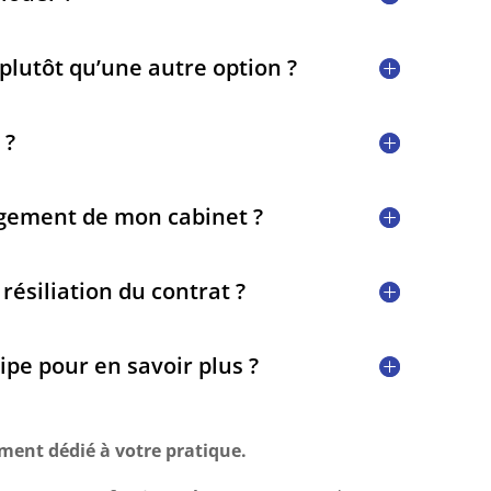
plutôt qu’une autre option ?
 ?
agement de mon cabinet ?
résiliation du contrat ?
pe pour en savoir plus ?
ment dédié à votre pratique.