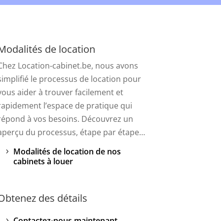
Modalités de location
Chez Location-cabinet.be, nous avons
simplifié le processus de location pour
vous aider à trouver facilement et
rapidement l’espace de pratique qui
répond à vos besoins. Découvrez un
aperçu du processus, étape par étape…
Modalités de location de nos
cabinets à louer
Obtenez des détails
Contactez-nous maintenant