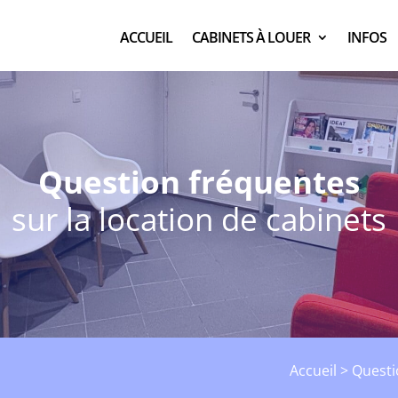
ACCUEIL
CABINETS À LOUER
INFOS
Question fréquentes
sur la location de cabinets
Accueil
>
Questi