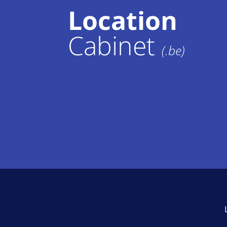
Location
Cabinet
(.be)