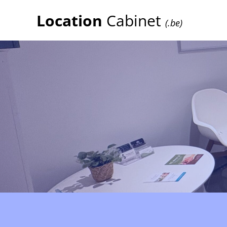
Location
Cabinet
(.be)